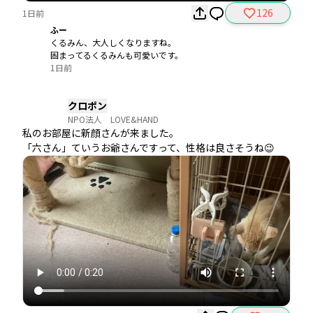
126
1日前
ふー
くるみん、大人しくなりますね。
固まってるくるみんも可愛いです。
1日前
クロポン
NPO法人 LOVE&HAND
私のお部屋に新顔さんが来ました。

「六さん」ていうお爺さんですって、性格は良さそうね😉