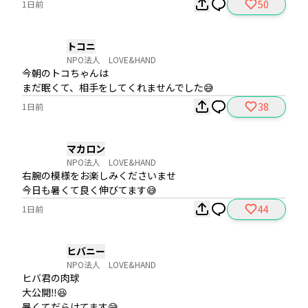
50
1日前
トコニ
NPO法人 LOVE&HAND
今朝のトコちゃんは

まだ眠くて、相手をしてくれませんでした😅
38
1日前
マカロン
NPO法人 LOVE&HAND
右腕の模様をお楽しみくださいませ

今日も暑くて良く伸びてます😅
44
1日前
ヒバニー
NPO法人 LOVE&HAND
ヒバ君の肉球

大公開‼️😆

暑くてだらけてます😅
