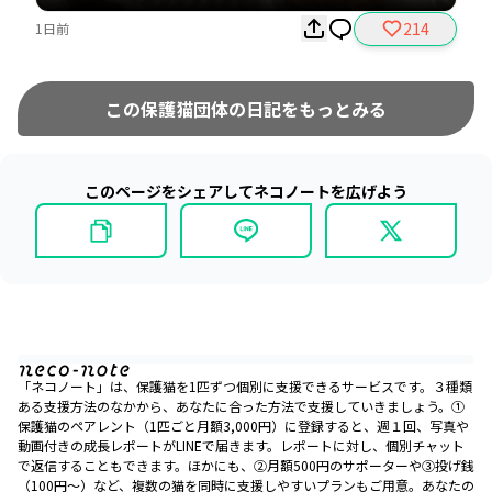
214
1日前
この保護猫団体の日記をもっとみる
このページをシェアしてネコノートを広げよう
「ネコノート」は、保護猫を1匹ずつ個別に支援できるサービスです。３種類
ある支援方法のなかから、あなたに合った方法で支援していきましょう。①
保護猫のペアレント（1匹ごと月額3,000円）に登録すると、週１回、写真や
動画付きの成長レポートがLINEで届きます。レポートに対し、個別チャット
で返信することもできます。ほかにも、②月額500円のサポーターや③投げ銭
（100円〜）など、複数の猫を同時に支援しやすいプランもご用意。あなたの