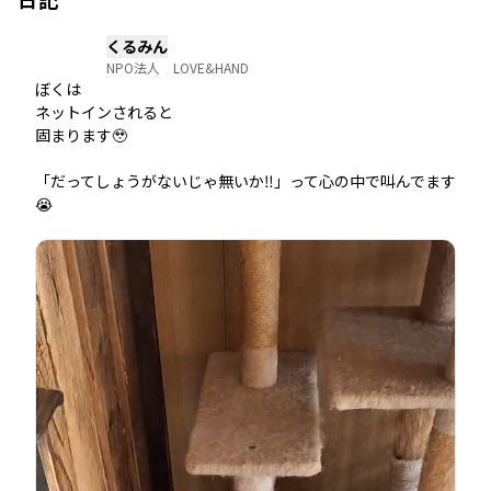
くるみん
NPO法人 LOVE&HAND
ぼくは

ネットインされると

固まります🥹

「だってしょうがないじゃ無いか‼️」って心の中で叫んでます
😭
