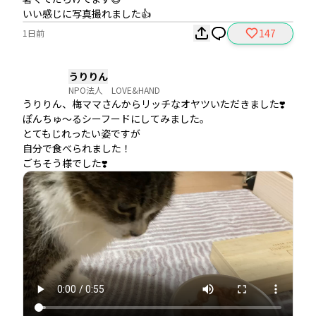
147
1日前
うりりん
NPO法人 LOVE&HAND
うりりん、梅ママさんからリッチなオヤツいただきました❣️

ぽんちゅ〜るシーフードにしてみました。

とてもじれったい姿ですが

自分で食べられました！

ごちそう様でした❣️