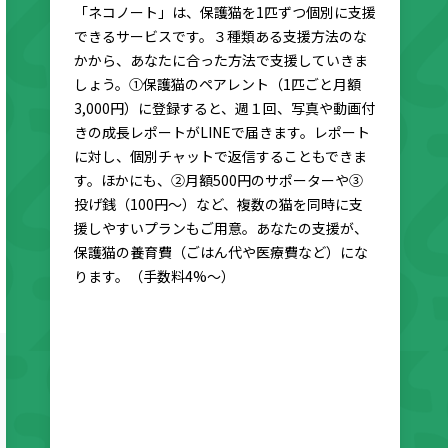
「ネコノート」は、保護猫を1匹ずつ個別に支援
できるサービスです。３種類ある支援方法のな
かから、あなたに合った方法で支援していきま
しょう。①保護猫のペアレント（1匹ごと月額
3,000円）に登録すると、週１回、写真や動画付
きの成長レポートがLINEで届きます。レポート
に対し、個別チャットで返信することもできま
す。ほかにも、②月額500円のサポーターや③
投げ銭（100円〜）など、複数の猫を同時に支
援しやすいプランもご用意。あなたの支援が、
保護猫の養育費（ごはん代や医療費など）にな
ります。（手数料4%〜）