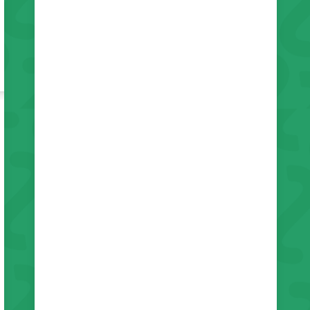
リチャード
1〜3歳