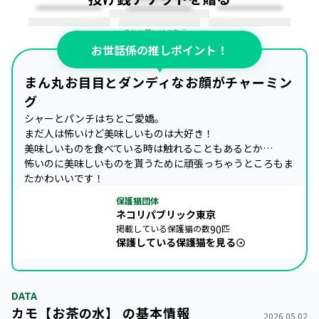
まとめ買いはこちら →
お世話係の推しポイント！
まん丸お目目とダンディなお顔がチャーミン
グ
シャーとパンチはちとご愛嬌。

まだ人は怖いけど美味しいものは大好き！

美味しいものを食べている時は触れることもあるとか…

怖いのに美味しいものを貰うために頑張っちゃうところもま
たかわいいです！
保護猫団体
ネコリパブリック東京
掲載している保護猫の数
90
匹
保護している保護猫を見る
DATA
カモ【お茶の水】 の基本情報
2026.05.02