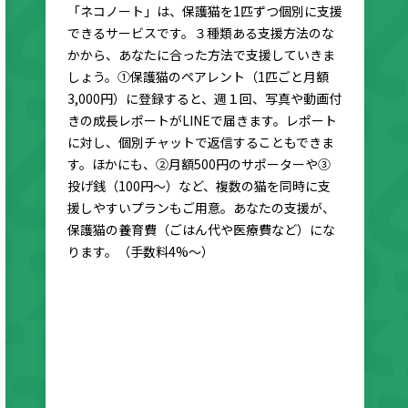
「ネコノート」は、保護猫を1匹ずつ個別に支援
できるサービスです。３種類ある支援方法のな
かから、あなたに合った方法で支援していきま
しょう。①保護猫のペアレント（1匹ごと月額
3,000円）に登録すると、週１回、写真や動画付
きの成長レポートがLINEで届きます。レポート
に対し、個別チャットで返信することもできま
す。ほかにも、②月額500円のサポーターや③
投げ銭（100円〜）など、複数の猫を同時に支
援しやすいプランもご用意。あなたの支援が、
保護猫の養育費（ごはん代や医療費など）にな
ります。（手数料4%〜）