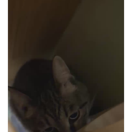
30匹ほど在籍猫がおります。卒業済みの猫も含めてお気に入り
登録をしておくと、最新の日記を追いやすいので、ぜひご利用
ください♡