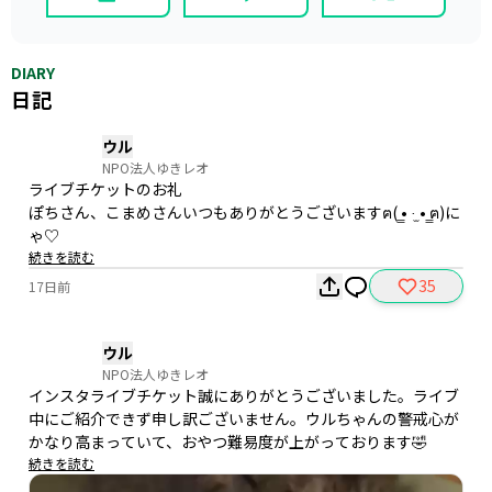
DIARY
日記
ウル
NPO法人ゆきレオ
ライブチケットのお礼

ぽちさん、こまめさんいつもありがとうございますฅ( ̳• ·̫ • ̳ฅ)に
ゃ♡
続きを読む
35
17日前
ウル
NPO法人ゆきレオ
インスタライブチケット誠にありがとうございました。ライブ
中にご紹介できず申し訳ございません。ウルちゃんの警戒心が
かなり高まっていて、おやつ難易度が上がっております🤣
続きを読む