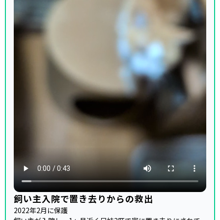
飼い主入院で置き去りからの救出
2022年2月に保護
