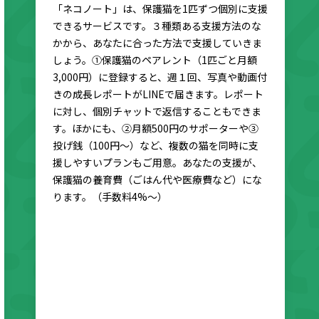
「ネコノート」は、保護猫を1匹ずつ個別に支援
できるサービスです。３種類ある支援方法のな
かから、あなたに合った方法で支援していきま
しょう。①保護猫のペアレント（1匹ごと月額
3,000円）に登録すると、週１回、写真や動画付
きの成長レポートがLINEで届きます。レポート
に対し、個別チャットで返信することもできま
す。ほかにも、②月額500円のサポーターや③
投げ銭（100円〜）など、複数の猫を同時に支
援しやすいプランもご用意。あなたの支援が、
保護猫の養育費（ごはん代や医療費など）にな
ります。（手数料4%〜）