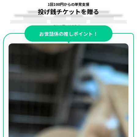
1回100円からの単発支援
投げ銭チケットを贈る
まとめ買いはこちら →
お世話係の推しポイント！