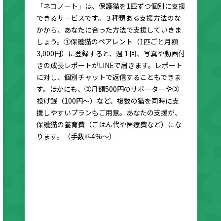
「ネコノート」は、保護猫を1匹ずつ個別に支援
できるサービスです。３種類ある支援方法のな
かから、あなたに合った方法で支援していきま
しょう。①保護猫のペアレント（1匹ごと月額
3,000円）に登録すると、週１回、写真や動画付
きの成長レポートがLINEで届きます。レポート
に対し、個別チャットで返信することもできま
す。ほかにも、②月額500円のサポーターや③
投げ銭（100円〜）など、複数の猫を同時に支
援しやすいプランもご用意。あなたの支援が、
保護猫の養育費（ごはん代や医療費など）にな
ります。（手数料4%〜）