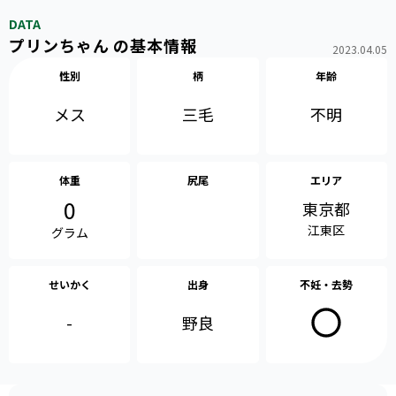
DATA
プリンちゃん の基本情報
2023.04.05
性別
柄
年齢
メス
不明
三毛
体重
尻尾
エリア
0
東京都
江東区
グラム
せいかく
出身
不妊・去勢
-
野良