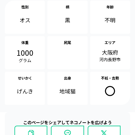
性別
柄
年齢
オス
不明
黒
体重
尻尾
エリア
1000
大阪府
河内長野市
グラム
せいかく
出身
不妊・去勢
げんき
地域猫
このページをシェアしてネコノートを広げよう