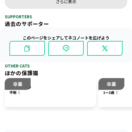
さらに表示
SUPPORTERS
過去のサポーター
このページをシェアしてネコノートを広げよう
OTHER CATS
ほかの保護猫
卒業
卒業
カステラ
ベル
不明
1〜3歳