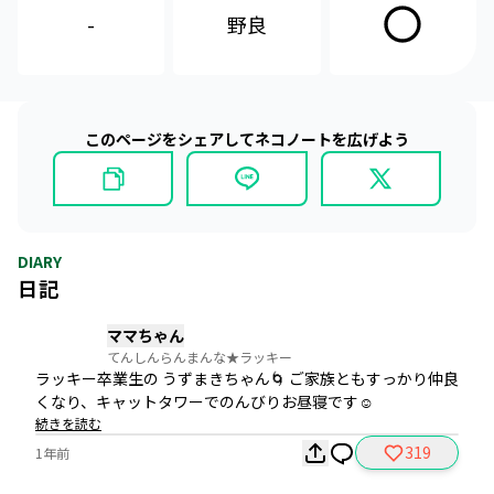
-
野良
このページをシェアしてネコノートを広げよう
DIARY
日記
ママちゃん
てんしんらんまんな★ラッキー
ラッキー卒業生の うずまきちゃん🌀 ご家族ともすっかり仲良
くなり、キャットタワーでのんびりお昼寝です☺️
続きを読む
319
1年前